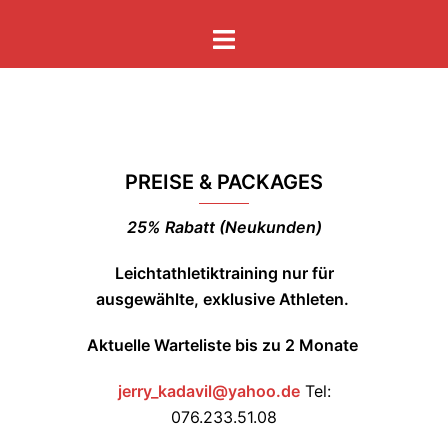
Skip
Toggle
to
menu
content
PREISE & PACKAGES
25% Rabatt (Neukunden)
Leichtathletiktraining nur für
ausgewählte, exklusive Athleten.
Aktuelle Warteliste bis zu 2 Monate
jerry_kadavil@yahoo.de
Tel:
076.233.51.08